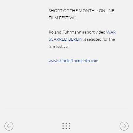
SHORT OF THE MONTH – ONLINE
FILM FESTIVAL
Roland Fuhrmann’s short video
WAR
SCARRED BERLIN
is selected for the
film festival.
www.shortofthemonth.com