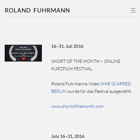
ROLAND
FUHRMANN
16–31. Juli 2016
SHORT OF THE MONTH – ONLINE
KURZFILM FESTIVAL
Roland Fuhrmanns Video
WAR SCARRED
BERLIN
wurde für das Festival ausgewählt.
www.shortofthemonth.com
July 16–31, 2016