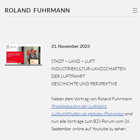
ROLAND
FUHRMANN
21. November 2023
STADT – LAND – LUFT
INDUSTRIEKULTUR-LANDSCHAFTEN
DER LUFTFAHRT
GESCHICHTE UND PERSPEKTIVE
Neben dem Vortrag von Roland Fuhrmann
Prestigebauten der Luftfahrt.
Luftschiffhallen als globales Phänomen
sind
nun alle Vorträge zum BZI-Forum vom 26.
September online auf Youtube zu sehen.