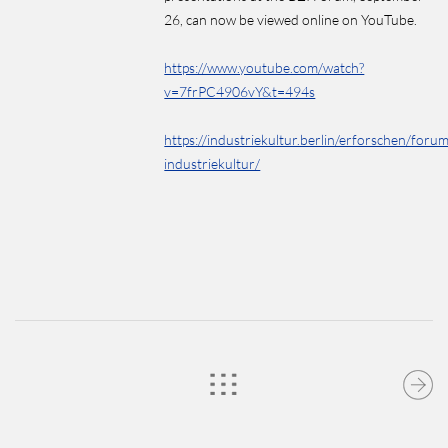
26, can now be viewed online on YouTube.
https://www.youtube.com/watch?
v=7frPC4906vY&t=494s
https://industriekultur.berlin/erforschen/foru
industriekultur/