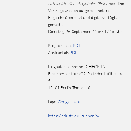
Luftschiffhallen als globales Phänomen
. Die
Vorträge werden aufgezeichnet, ins
Englische übersetzt und digital verfügbar
gemacht.
Dienstag, 26. September, 11:50-17:15 Uhr
Programm als
PDF
Abstract als
PDF
Flughafen Tempelhof CHECK-IN
Besucherzentrum C2, Platz der Luftbrücke
5
12101 Berlin-Tempelhof
Lage:
Google.maps
https://industriekultur.berlin/