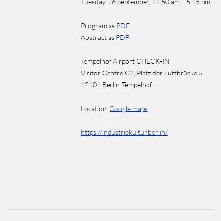
Tuesday, 26 September, 11:50 am – 5:15 pm
Program as
PDF
Abstract as
PDF
Tempelhof Airport CHECK-IN
Visitor Centre C2, Platz der Luftbrücke 5
12101 Berlin-Tempelhof
Location:
Google.maps
https://industriekultur.berlin/