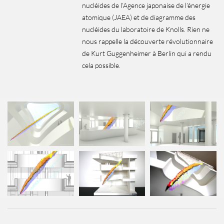
nucléides de l’Agence japonaise de l’énergie
atomique (JAEA) et de diagramme des
nucléides du laboratoire de Knolls. Rien ne
nous rappelle la découverte révolutionnaire
de Kurt Guggenheimer à Berlin qui a rendu
cela possible.