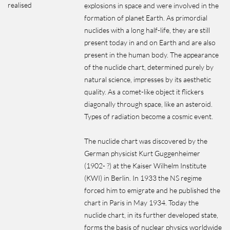
realised
explosions in space and were involved in the
formation of planet Earth. As primordial
nuclides with a long half-life, they are still
present today in and on Earth and are also
present in the human body. The appearance
of the nuclide chart, determined purely by
natural science, impresses by its aesthetic
quality. As a comet-like object it flickers
diagonally through space, like an asteroid.
Types of radiation become a cosmic event.
The nuclide chart was discovered by the
German physicist Kurt Guggenheimer
(1902- ?) at the Kaiser Wilhelm Institute
(KWI) in Berlin. In 1933 the NS regime
forced him to emigrate and he published the
chart in Paris in May 1934. Today the
nuclide chart, in its further developed state,
forms the basis of nuclear physics worldwide