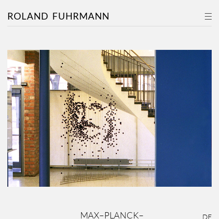
ROLAND
FUHRMANN
MAX–PLANCK–
DE