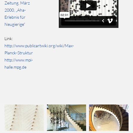
Zeitung, März
2000, „Aha-
Erlebnis für
Neugierige“
Link:
http://www.publicartwiki.org/wiki/Max-
Planck-Struktur
http://www.mpi-
halle.mpg.de