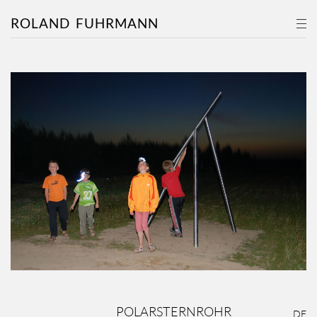
ROLAND
FUHRMANN
POLARSTERNROHR
DE