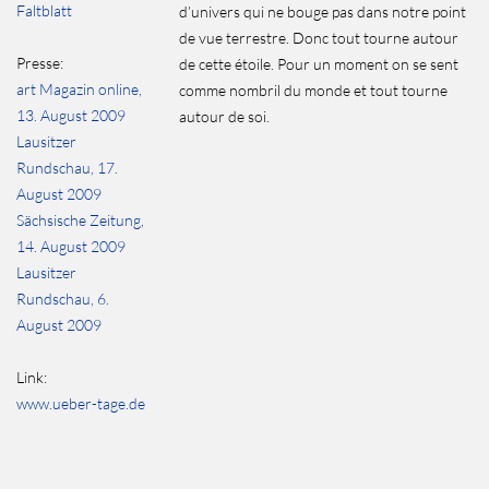
Faltblatt
d’univers qui ne bouge pas dans notre point
de vue terrestre. Donc tout tourne autour
Presse:
de cette étoile. Pour un moment on se sent
art Magazin online,
comme nombril du monde et tout tourne
13. August 2009
autour de soi.
Lausitzer
Rundschau, 17.
August 2009
Sächsische Zeitung,
14. August 2009
Lausitzer
Rundschau, 6.
August 2009
Link:
www.ueber-tage.de