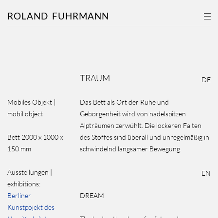
ROLAND
FUHRMANN
TRAUM
DE
Mobiles Objekt |
Das Bett als Ort der Ruhe und
mobil object
Geborgenheit wird von nadelspitzen
Alpträumen zerwühlt. Die lockeren Falten
Bett 2000 x 1000 x
des Stoffes sind überall und unregelmäßig in
150 mm
schwindelnd langsamer Bewegung.
Ausstellungen |
EN
exhibitions:
Berliner
DREAM
Kunstpojekt des