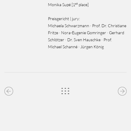
st
Monika Supé [1
place]
Preisgericht | jury:
Michaela Schwarzmann · Prof. Dr. Christiane
Fritze · Nora-Eugenie Gomringer · Gerhard
Schlötzer · Dr. Sven Hauschke · Prof.
Michael Schanné · Jürgen König