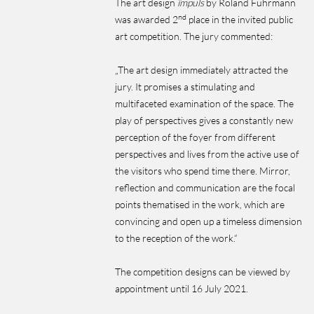
The art design
ïmpuls
by Roland Fuhrmann
nd
was awarded 2
place in the invited public
art competition. The jury commented:
„The art design immediately attracted the
jury. It promises a stimulating and
multifaceted examination of the space. The
play of perspectives gives a constantly new
perception of the foyer from different
perspectives and lives from the active use of
the visitors who spend time there. Mirror,
reflection and communication are the focal
points thematised in the work, which are
convincing and open up a timeless dimension
to the reception of the work.“
The competition designs can be viewed by
appointment until 16 July 2021.