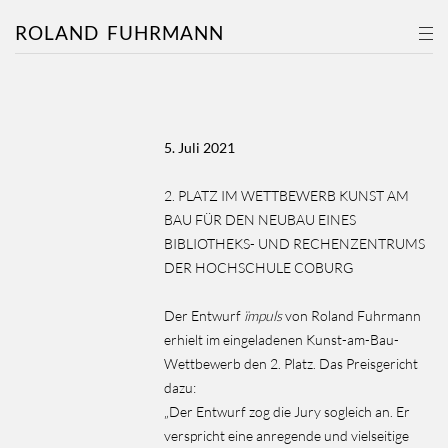
ROLAND
FUHRMANN
5. Juli 2021
2. PLATZ IM WETTBEWERB KUNST AM
BAU FÜR DEN NEUBAU EINES
BIBLIOTHEKS- UND RECHENZENTRUMS
DER HOCHSCHULE COBURG
Der Entwurf
ïmpuls
von Roland Fuhrmann
erhielt im eingeladenen Kunst-am-Bau-
Wettbewerb den 2. Platz. Das Preisgericht
dazu:
„Der Entwurf zog die Jury sogleich an. Er
verspricht eine anregende und vielseitige