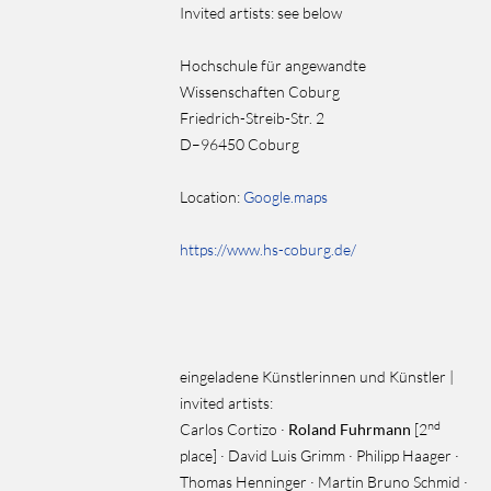
Invited artists:
see below
Hochschule für angewandte
Wissenschaften Coburg
Friedrich-Streib-Str. 2
D–96450 Coburg
Location:
Google.maps
https://www.hs-coburg.de/
eingeladene Künstlerinnen und Künstler |
invited artists:
nd
Carlos Cortizo ·
Roland Fuhrmann
[2
place] · David Luis Grimm · Philipp Haager ·
Thomas Henninger · Martin Bruno Schmid ·