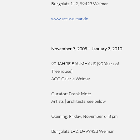
Burgplatz 1+2, 99423 Weimar
www.acc-weimar.de
November 7, 2009 – January 3, 2010
90 JAHRE BAUMHAUS (90 Years of
Treehouse)
ACC Galerie Weimar
Curator: Frank Motz
Artists | architects:
see below
Opening: Friday, November 6, 8 pm
Burgplatz 1+2, D–99423 Weimar