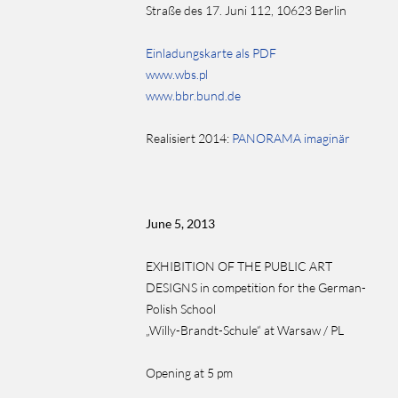
Straße des 17. Juni 112, 10623 Berlin
Einladungskarte als PDF
www.wbs.pl
www.bbr.bund.de
Realisiert 2014:
PANORAMA imaginär
June 5, 2013
EXHIBITION OF THE PUBLIC ART
DESIGNS
in competition for the German-
Polish School
„Willy-Brandt-Schule“ at Warsaw / PL
Opening at 5 pm