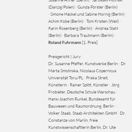
(Danzig/Polen) · Gunda Förster (Berlin)
· Simone Häckel und Sabine Hornig (Berlin) ·
Achim Kobe (Berlin) · Tom Kristen (Weil) ·
Karin Rosenberg (Berlin) · Andrea Stahl
(Berlin) · Barbara Trautmann (Berlin) ·
Roland Fuhrmann
[1. Preis]
Preisgericht | Jury:
Dr. Susanne Pfeffer, Kunstwerke Berlin · Dr.
Marta Smolinska, Nicolaus Copernicus
Universität Toru/PL · Priska Streit,
Künstlerin · Rainer Splitt, Künstler · Jörg
Frobieter, Deutsche Schule Warschau ·
Hans-Joachim Runkel, Bundesamt für
Bauwesen und Raumordnung, Berlin ·
Volker Staab, Staab Architekten GmbH · Dr.
Constanze von Marlin, freie
Kunstwissenschaftlerin Berlin, Dr. Ute