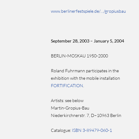
www.berlinerfestspiele.de/…/gropiusbau
September 28, 2003 – January 5, 2004
BERLIN-MOSKAU 1950-2000
Roland Fuhrmann participates in the
exhibition with the mobile installation
FORTIFICATION
.
Artists:
see below
Martin-Gropius-Bau
Niederkirchnerstr. 7, D–10963 Berlin
Catalogue:
ISBN 3-89479-060-1