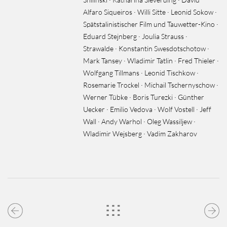
Alfaro Siqueiros · Willi Sitte · Leonid Sokow ·
Spätstalinistischer Film und Tauwetter-Kino ·
Eduard Stejnberg · Joulia Strauss ·
Strawalde · Konstantin Swesdotschotow ·
Mark Tansey · Wladimir Tatlin · Fred Thieler ·
Wolfgang Tillmans · Leonid Tischkow ·
Rosemarie Trockel · Michail Tschernyschow ·
Werner Tübke · Boris Turezki · Günther
Uecker · Emilio Vedova · Wolf Vostell · Jeff
Wall · Andy Warhol · Oleg Wassiljew ·
Wladimir Wejsberg · Vadim Zakharov