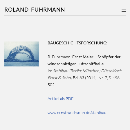
ROLAND
FUHRMANN
BAUGESCHICHTSFORSCHUNG
:
R. Fuhrmann:
Ernst Meier – Schöpfer der
windschnittigen Luftschiffhalle.
In:
Stahlbau (Berlin; München; Düsseldorf:
Ernst & Sohn)
Bd. 83 (2014), Nr. 7, S. 498–
502.
Artikel als PDF
www.ernst-und-sohn.de/stahlbau