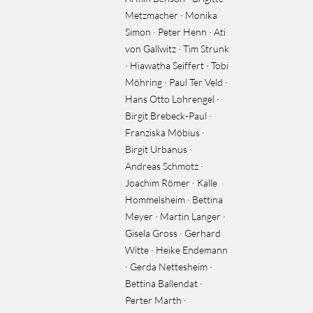
Metzmacher · Monika
Simon · Peter Henn · Ati
von Gallwitz · Tim Strunk
· Hiawatha Seiffert · Tobi
Möhring · Paul Ter Veld ·
Hans Otto Lohrengel ·
Birgit Brebeck-Paul ·
Franziska Möbius ·
Birgit Urbanus ·
Andreas Schmotz ·
Joachim Römer · Kalle
Hommelsheim · Bettina
Meyer · Martin Langer ·
Gisela Gross · Gerhard
Witte · Heike Endemann
· Gerda Nettesheim ·
Bettina Ballendat ·
Perter Marth ·