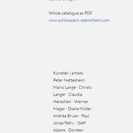
Whole catalogue as PDF
www.schlosspark-stammheim.com
Künstler | artists:
Peter Nettesheim ·
Mario Lange · Christy
Langer · Claudia
Henschen · Werner
Magar · Diane Müller ·
Andréa Bryan · Paul
Jonas Petry · Steff
Adams · Dorsten