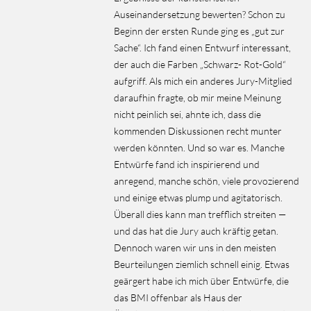
Auseinandersetzung bewerten? Schon zu
Beginn der ersten Runde ging es „gut zur
Sache“. Ich fand einen Entwurf interessant,
der auch die Farben „Schwarz- Rot-Gold“
aufgriff. Als mich ein anderes Jury-Mitglied
daraufhin fragte, ob mir meine Meinung
nicht peinlich sei, ahnte ich, dass die
kommenden Diskussionen recht munter
werden könnten. Und so war es. Manche
Entwürfe fand ich inspirierend und
anregend, manche schön, viele provozierend
und einige etwas plump und agitatorisch.
Überall dies kann man trefflich streiten —
und das hat die Jury auch kräftig getan.
Dennoch waren wir uns in den meisten
Beurteilungen ziemlich schnell einig. Etwas
geärgert habe ich mich über Entwürfe, die
das BMI offenbar als Haus der