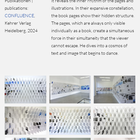
Publikationen |
It reveals the inner rhythm of the pages and
publications:
illustrations. In their expansive constellation,
CONFLUENCE
,
the book pages show their hidden structure.
Kehrer Verlag
The pages, which are always only visible
Heidelberg, 2024
individually as a book, create a simultaneous
force in their simultaneity that the viewer
cannot escape. He dives into a cosmos of
text and image that begins to dance.