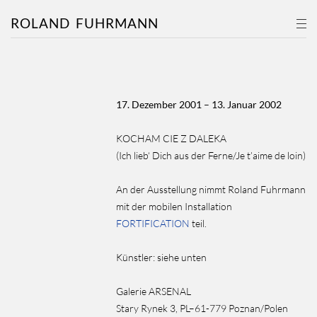
ROLAND
FUHRMANN
17. Dezember 2001 – 13. Januar 2002
KOCHAM CIE Z DALEKA
(Ich lieb‘ Dich aus der Ferne/Je t’aime de loin)
An der Ausstellung nimmt Roland Fuhrmann
mit der mobilen Installation
FORTIFICATION
teil.
Künstler:
siehe unten
Galerie ARSENAL
Stary Rynek 3, PL–61-779 Poznan/Polen