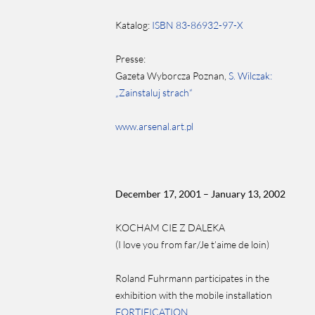
Katalog:
ISBN 83-86932-97-X
Presse:
Gazeta Wyborcza Poznan,
S. Wilczak:
„Zainstaluj strach“
www.arsenal.art.pl
December 17, 2001 – January 13, 2002
KOCHAM CIE Z DALEKA
(I love you from far/Je t’aime de loin)
Roland Fuhrmann participates in the
exhibition with the mobile installation
FORTIFICATION
.