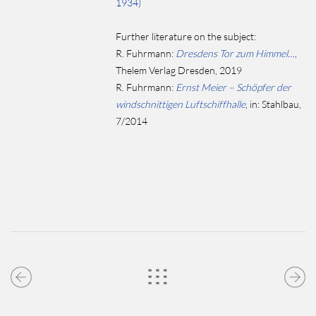
1934)
Further literature on the subject:
R. Fuhrmann:
Dresdens Tor zum Himmel…
,
Thelem Verlag Dresden, 2019
R. Fuhrmann:
Ernst Meier – Schöpfer der
windschnittigen Luftschiffhalle
, in: Stahlbau,
7/2014